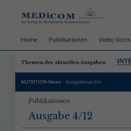
Home
Publikationen
Video Vort
Themen der aktuellen Ausgaben
NUTRITION-News
Ausgabenarchiv
Publikationen
Ausgabe 4/12