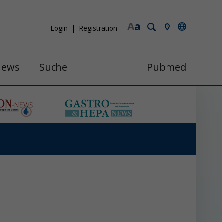
A
a
Login
Registration
News
Suche
Pubmed