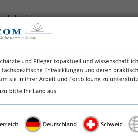
das Leben?
rnährung:
chärzte und Pfleger topaktuell und wissenschaftlich
, fachspezifische Entwicklungen und deren praktis
um sie in ihrer Arbeit und Fortbildung zu unterstüt
zu bitte Ihr Land aus.
erreich
Deutschland
Schweiz
us: