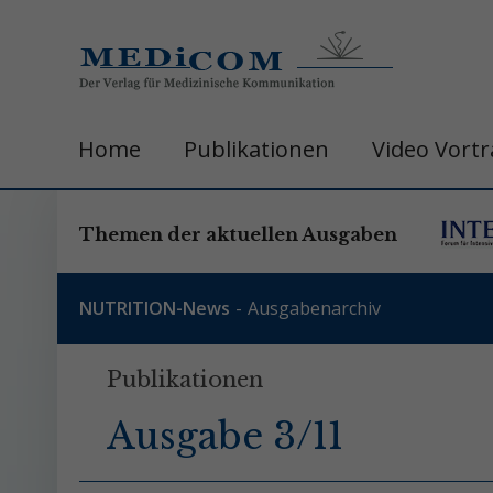
Home
Publikationen
Video Vort
Themen der aktuellen Ausgaben
NUTRITION-News
Ausgabenarchiv
Publikationen
Ausgabe 3/11