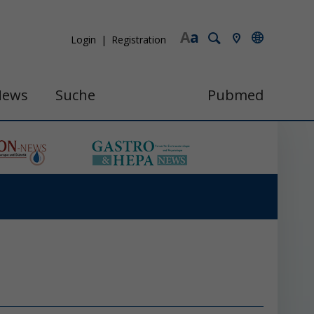
A
a
Login
Registration
News
Suche
Pubmed