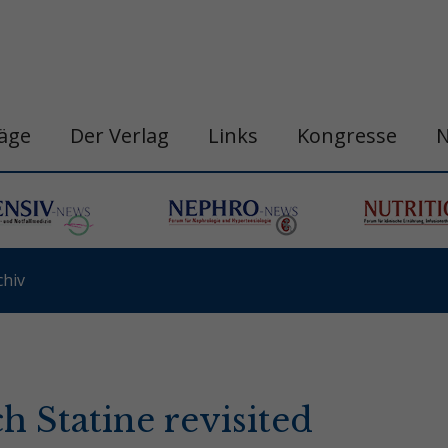
räge
Der Verlag
Links
Kongresse
hiv
h Statine revisited