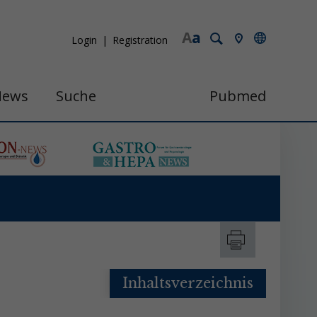
A
a
Login
Registration
News
Suche
Pubmed
Inhaltsverzeichnis