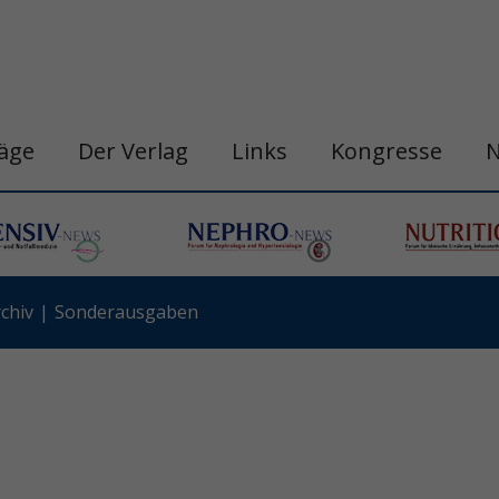
räge
Der Verlag
Links
Kongresse
chiv
Sonderausgaben