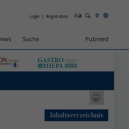
A
a
Login
Registration
News
Suche
Pubmed
Inhaltsverzeichnis