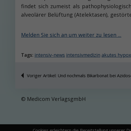
findet sich zumeist als pathophysiologisc
alveolärer Belüftung (Atelektasen), gest
Melden Sie sich an um weiter zu lesen ...
Tags:
intensiv-news
intensivmedizin
akutes hypox
Voriger Artikel: Und nochmals Bikarbonat bei Azido
© Medicom VerlagsgmbH
Cookies erleichtern die Bereitstellung unserer D