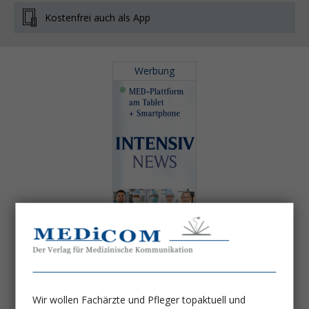
Kostenfrei auch als App
Wir wollen Fachärzte und Pfleger topaktuell und