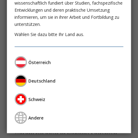
wissenschaftlich fundiert über Studien, fachspezifische
Entwicklungen und deren praktische Umsetzung
informieren, um sie in ihrer Arbeit und Fortbildung zu
unterstützen.
Wählen Sie dazu bitte Ihr Land aus.
Österreich
Deutschland
Hypothermie nach Herz-
Kreislaufstillstand:
Schweiz
Wo stehen wir?
Redaktion Intensiv-News
Andere
PRO Hypothermie:
Warum ich auch in Zukunft Patienten