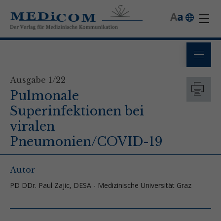
A
a
Ausgabe 1/22
Pulmonale
Superinfektionen bei
viralen
Pneumonien/COVID-19
Autor
PD DDr. Paul Zajic, DESA - Medizinische Universität Graz