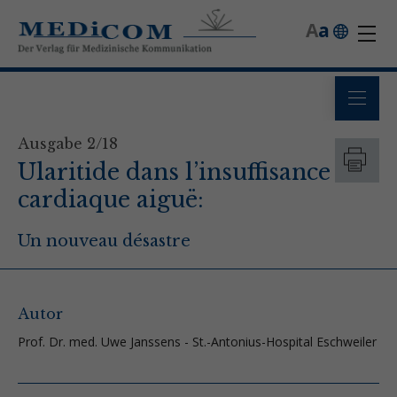
A
a
Ausgabe 2/18
Ularitide dans l’insuffisance
cardiaque aiguë:
Un nouveau désastre
Autor
Prof. Dr. med. Uwe Janssens - St.-Antonius-Hospital Eschweiler