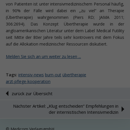
von Patienten ist unter intensivmedizinischem Personal häufig,
in 90% der Fälle wird dabei ein „zu viel“ an Therapie
(Übertherapie) wahrgenommen (Piers RD; JAMA 2011;
306:2694). Das Konzept Übertherapie wurde in der
angloamerikanischen Literatur unter dem Label Medical Futi­lity
seit Mitte der 80er Jahre teils sehr kon­trovers mit dem Fokus
auf die Alloka­tion medizinischer Ressourcen diskutiert.
Melden Sie sich an um weiter zu lesen ...
Tags:
intensiv-news
burn-out
übertherapie
arzt-pflege-kooperation
zurück zur Übersicht
Nächster Artikel: „Klug entscheiden“ Empfehlungen in
der internistischen Intensivmedizin
© Medicom VerlagsgmbH