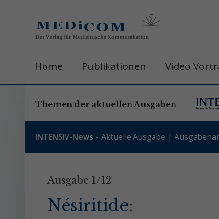
Home
Publikationen
Video Vort
Themen der aktuellen Ausgaben
INTENSIV-News
Aktuelle Ausgabe
Ausgabenar
Ausgabe 1/12
Nésiritide: