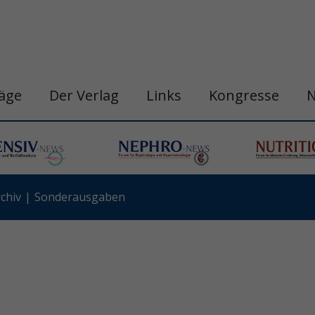
räge
Der Verlag
Links
Kongresse
chiv
Sonderausgaben