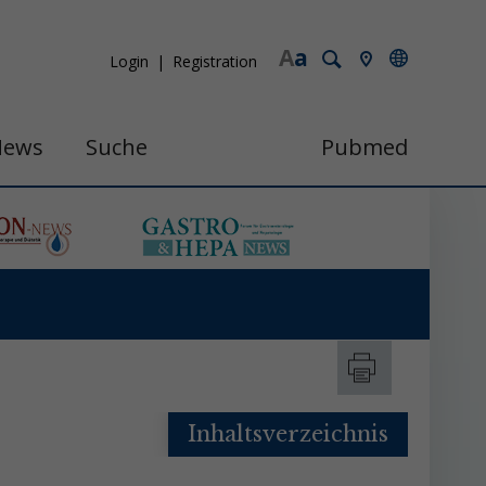
A
a
Login
Registration
News
Suche
Pubmed
Inhaltsverzeichnis