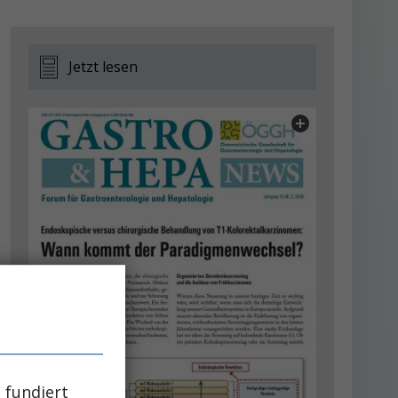
Jetzt lesen
 fundiert