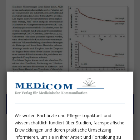
Wir wollen Fachärzte und Pfleger topaktuell und
wissenschaftlich fundiert über Studien, fachspezifische
Jetzt lesen
Entwicklungen und deren praktische Umsetzung
informieren, um sie in ihrer Arbeit und Fortbildung zu