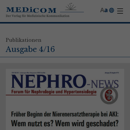
A
a
Publikationen
Ausgabe 4/16