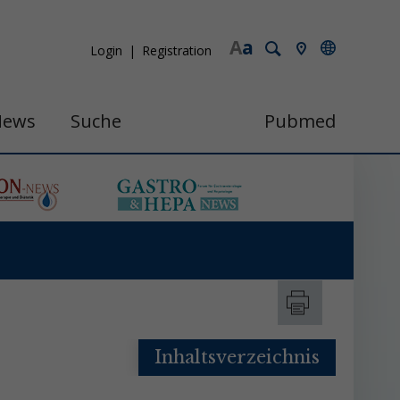
A
a
Login
Registration
News
Suche
Pubmed
Inhaltsverzeichnis