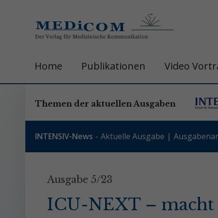
Home
Publikationen
Video Vort
Themen der aktuellen Ausgaben
INTENSIV-News
Aktuelle Ausgabe
Ausgabenar
Ausgabe 5/23
ICU-NEXT – macht 