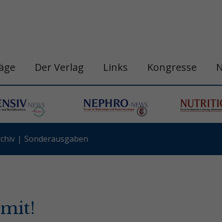
räge
Der Verlag
Links
Kongresse
chiv
Sonderausgaben
mit!