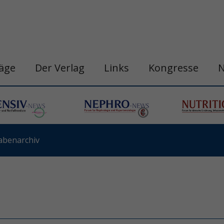
räge
Der Verlag
Links
Kongresse
abenarchiv