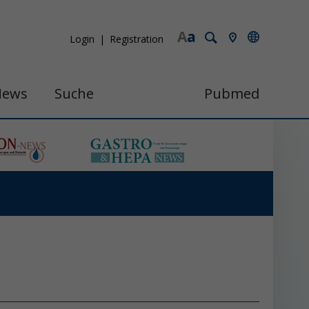
A
a
Login
Registration
News
Suche
Pubmed