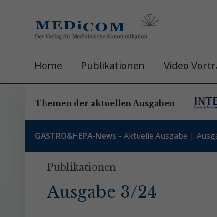
Home
Publikationen
Video Vort
Themen der aktuellen Ausgaben
GASTRO&HEPA-News
Aktuelle Ausgabe
Ausg
Publikationen
Ausgabe 3/24