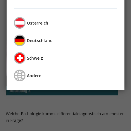
Österreich
Deutschland
Schweiz
Andere
Welche Pathologie kommt differentialdiagnostisch am ehesten
in Frage?