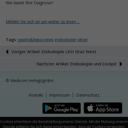
Wie lautet Ihre Diagnose?
Melden Sie sich an um weiter zu lesen ...
Tags:
gastro&hepa-news
endoskopie
rätsel
Voriger Artikel: Endoskopie LKH Graz West
Nächster Artikel: Endoskopie und Cockpit
© Medicom VerlagsgmbH
Kontakt
Impressum
Datenschutz
Cookies erleichtern die Bereitstellung unserer Dienste. Mit der Nutzung unserer
Dienste erklären Sie sich damit einverstanden, dass wir Cookies verwenden.