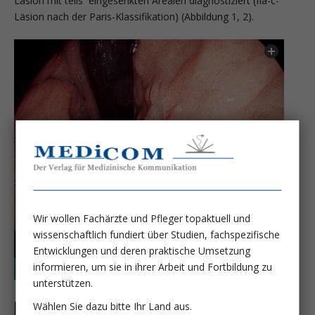
Läsion mit teils eingesenkten Arealen diagnostiziert (IIa-c-
Läsion nach der Paris-Klassifikation) (Abbildung 1, 2).
Wir wollen Fachärzte und Pfleger topaktuell und
wissenschaftlich fundiert über Studien, fachspezifische
Entwicklungen und deren praktische Umsetzung
informieren, um sie in ihrer Arbeit und Fortbildung zu
unterstützen.
Wählen Sie dazu bitte Ihr Land aus.