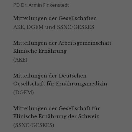
PD Dr. Armin Finkenstedt
Mitteilungen der Gesellschaften
AKE, DGEM und SSNC/GESKES
Mitteilungen der Arbeitsgemeinschaft
Klinische Ernährung
(AKE)
Mitteilungen der Deutschen
Gesellschaft für Ernährungsmedizin
(DGEM)
Mitteilungen der Gesellschaft für
Klinische Ernährung der Schweiz
(SSNC/GESKES)