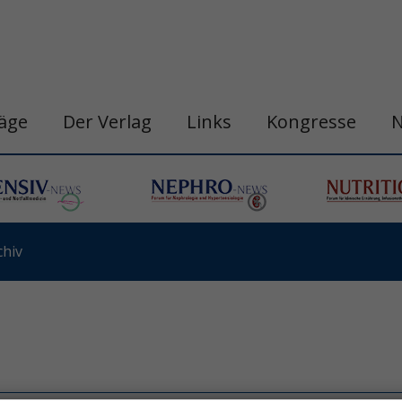
räge
Der Verlag
Links
Kongresse
hiv