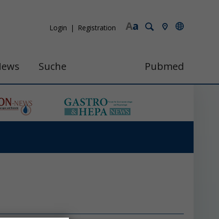
A
a
Login
Registration
News
Suche
Pubmed