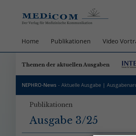
Home
Publikationen
Video Vort
Themen der aktuellen Ausgaben
NEPHRO-News
Aktuelle Ausgabe
Ausgabenarc
Publikationen
Ausgabe 3/25