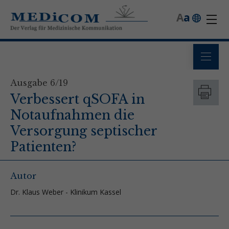
A
a
Ausgabe 6/19
Verbessert qSOFA in
Notaufnahmen die
Versorgung septischer
Patienten?
Autor
Dr. Klaus Weber - Klinikum Kassel