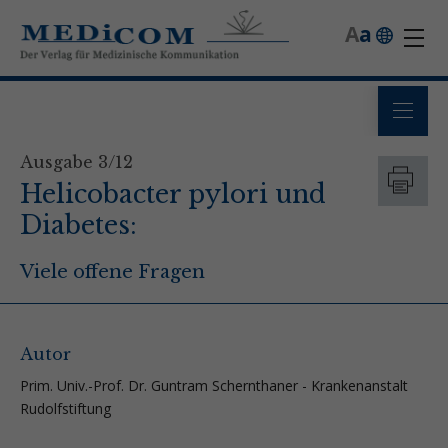
A
a
Ausgabe 3/12
Helicobacter pylori und
Diabetes:
Viele offene Fragen
Autor
Prim. Univ.-Prof. Dr. Guntram Schernthaner - Krankenanstalt
Rudolfstiftung