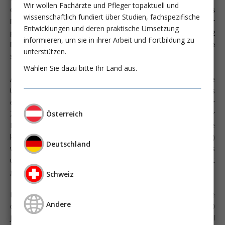
Wir wollen Fachärzte und Pfleger topaktuell und
Columbia University haben vor kurzem berichtet, dass
wissenschaftlich fundiert über Studien, fachspezifische
Personen mit einem positiven Nachweis für Helicobacter
Entwicklungen und deren praktische Umsetzung
pylori ein 2.7-fach erhöhtes Risiko aufweisen, einen Typ 2
informieren, um sie in ihrer Arbeit und Fortbildung zu
Diabetes zu entwickeln im Vergleich zu Personen, die
unterstützen.
seronegativ sind.
Wählen Sie dazu bitte Ihr Land aus.
Aus diesem Befund leiteten sie weiter die sehr spekulative
Überlegung ab, man könnte eine Diabetesprävention mittels
einer Antibiotikatherapie erwägen. In deren Studie blieb der
Österreich
Zusammenhang auch dann noch bestehen, wenn sie für
Insulinresistenz (HOMA) oder inflammatorische Proteine
korrigierten. Für andere Keime (lediglich Antikörpernachweis)
Deutschland
wie Herpes simplex Virus 1, Varicella Virus, Cytomegalovirus
und Toxoplasma gondii konnte dieser Zusammenhang nicht
gefunden werden.
Schweiz
Für die Beurteilung der Validität der Befunde ist eine Analyse
Andere
der untersuchten Population entscheidend. In diese über 10
Jahre laufenden prospektiven Kohortenstudie wurden initial