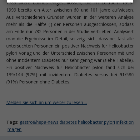
1789 ältere Latinos eingeschlossen, die im Zeitraum 1998-
1999 bereits ein Alter zwischen 60 und 101 Jahre aufwiesen.
Aus verschiedenen Gründen wurden in der weiteren Analyse
mehr als die Hälfte (!) der Personen ausgeschlossen, sodass
am Ende nur 782 Personen in der Studie verblieben. Analysiert
man die Ergebnisse im Detail, so zeigt sich, dass bei fast alle
untersuchten Personen ein positiver Nachweis für Helicobacter
pylori vorlag und der Unterschied zwischen Personen mit und
ohne inzidentem Diabetes nur sehr gering war (siehe Tabelle).
Ein positiver Nachweis für Helicobacter pylori fand sich bei
139/144 (97%) mit inzidentem Diabetes versus bei 91/580
(91%) Personen ohne Diabetes.
Melden Sie sich an um weiter zu lesen ...
Tags:
gastro&hepa-news
diabetes
helicobacter pylori
infektion
magen