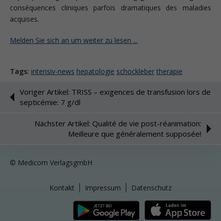
conséquences cliniques parfois dramatiques des maladies
acquises.
Melden Sie sich an um weiter zu lesen ...
Tags:
intensiv-news
hepatologie
schockleber
therapie
Voriger Artikel: TRISS – exigences de transfusion lors de
septicémie: 7 g/dl
Nächster Artikel: Qualité de vie post-réanimation:
Meilleure que généralement supposée!
© Medicom VerlagsgmbH
Kontakt
Impressum
Datenschutz