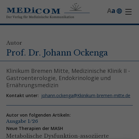
A
a
Autor
Prof. Dr. Johann Ockenga
Klinikum Bremen Mitte, Medizinische Klinik II -
Gastroenterologie, Endokrinologie und
Ernährungsmedizin
Kontakt unter:
johann.ockenga@Kkinikum-bremen-mitte.de
Autor von folgenden Artikeln:
Ausgabe 1/26
Neue Therapien der MASH
Metabolische Dysfunktion-assoziierte