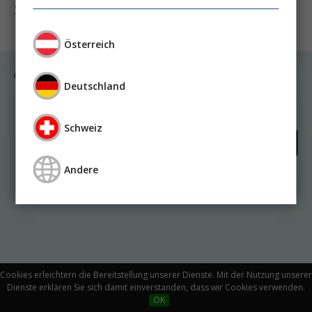
Weiter lesen ...
Österreich
© Medicom VerlagsgmbH
Deutschland
Kontakt
Impressum
Datenschutz
Schweiz
Andere
Cookies erleichtern die Bereitstellung unserer Dienste. Mit der Nutzung unserer
Dienste erklären Sie sich damit einverstanden, dass wir Cookies verwenden.
OK