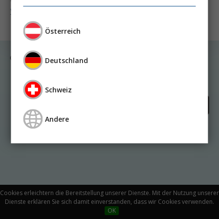
Weiter lesen ...
Österreich
© Medicom VerlagsgmbH
Deutschland
Kontakt
Impressum
Datenschutz
Schweiz
Andere
Cookies erleichtern die Bereitstellung unserer Dienste. Mit der Nutzung unserer
Dienste erklären Sie sich damit einverstanden, dass wir Cookies verwenden.
OK