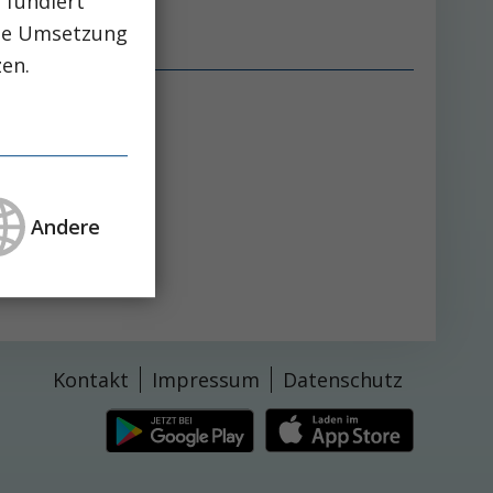
 fundiert
che Umsetzung
zen.
Andere
Kontakt
Impressum
Datenschutz