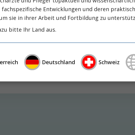
chärzte und Pfleger topaktuell und wissenschaftlich
de
, fachspezifische Entwicklungen und deren praktis
um sie in ihrer Arbeit und Fortbildung zu unterstüt
zu bitte Ihr Land aus.
 Therapiekonzepte
erreich
Deutschland
Schweiz