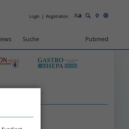
A
a
Login
Registration
News
Suche
Pubmed