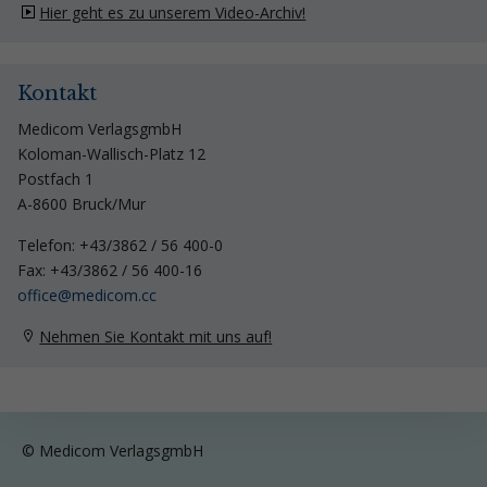
Hier geht es zu unserem Video-Archiv!
Kontakt
Medicom VerlagsgmbH
Koloman-Wallisch-Platz 12
Postfach 1
A-8600 Bruck/Mur
Telefon: +43/3862 / 56 400-0
Fax: +43/3862 / 56 400-16
ff
c
m
d
c
m
cc
Nehmen Sie Kontakt mit uns auf!
© Medicom VerlagsgmbH