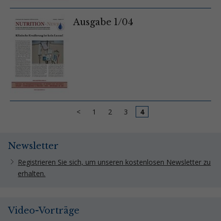
Ausgabe 1/04
<
1
2
3
4
Newsletter
Registrieren Sie sich, um unseren kostenlosen Newsletter zu
erhalten.
Video-Vorträge