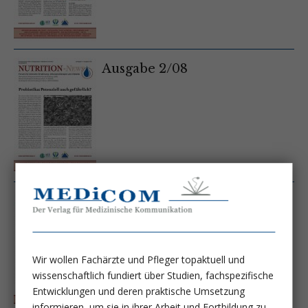
Ausgabe 2/08
Ausgabe 1/08
Wir wollen Fachärzte und Pfleger topaktuell und
wissenschaftlich fundiert über Studien, fachspezifische
Entwicklungen und deren praktische Umsetzung
informieren, um sie in ihrer Arbeit und Fortbildung zu