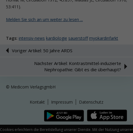
53:411).
Melden Sie sich an um weiter zu lesen ...
Tags:
intensiv-news
kardiologie
sauerstoff
myokardinfarkt
Voriger Artikel: 50 Jahre ARDS
Nächster Artikel: Kontrastmittel-induzierte
Nephropathie: Gibt es die überhaupt?
© Medicom VerlagsgmbH
Kontakt
Impressum
Datenschutz
Cookies erleichtern die Bereitstellung unserer Dienste. Mit der Nutzung unserer