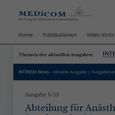
Home
Publikationen
Video Vort
Themen der aktuellen Ausgaben
INTENSIV-News
Aktuelle Ausgabe
Ausgabenar
Ausgabe 6/15
Abteilung für Anäst