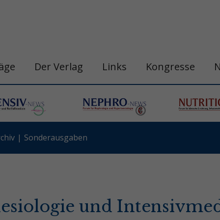
räge
Der Verlag
Links
Kongresse
chiv
Sonderausgaben
hesiologie und Intensivmed