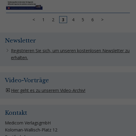
<
1
2
3
4
5
6
>
Newsletter
Registrieren Sie sich, um unseren kostenlosen Newsletter zu
erhalten.
Video-Vorträge
Hier geht es zu unserem Video-Archiv!
Kontakt
Medicom VerlagsgmbH
Koloman-Wallisch-Platz 12