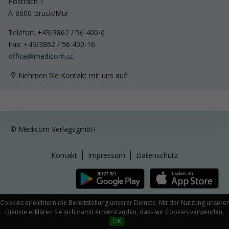
Postfach 1
A-8600 Bruck/Mur
Telefon: +43/3862 / 56 400-0
Fax: +43/3862 / 56 400-16
ff
c
m
d
c
m
cc
Nehmen Sie Kontakt mit uns auf!
© Medicom VerlagsgmbH
Kontakt
Impressum
Datenschutz
Cookies erleichtern die Bereitstellung unserer Dienste. Mit der Nutzung unserer
Dienste erklären Sie sich damit einverstanden, dass wir Cookies verwenden.
OK