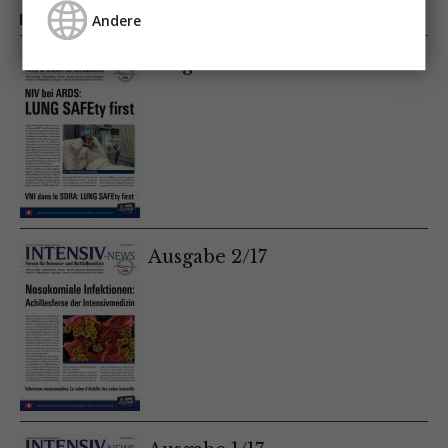
Andere
Ausgabe 3/17
Ausgabe 2/17