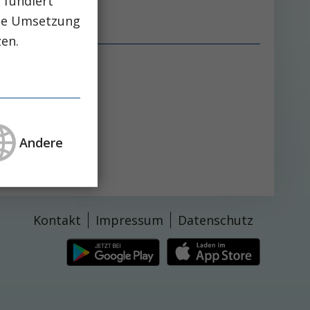
 fundiert
che Umsetzung
zen.
Andere
Kontakt
Impressum
Datenschutz