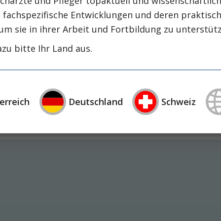
chärzte und Pfleger topaktuell und wissenschaftlich
g.at
, fachspezifische Entwicklungen und deren praktis
um sie in ihrer Arbeit und Fortbildung zu unterstüt
zu bitte Ihr Land aus.
furt
erreich
Deutschland
Schweiz