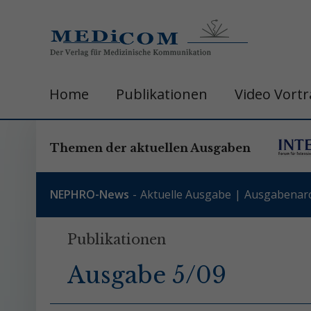
Home
Publikationen
Video Vort
Themen der aktuellen Ausgaben
NEPHRO-News
Aktuelle Ausgabe
Ausgabenarc
Publikationen
Ausgabe 5/09