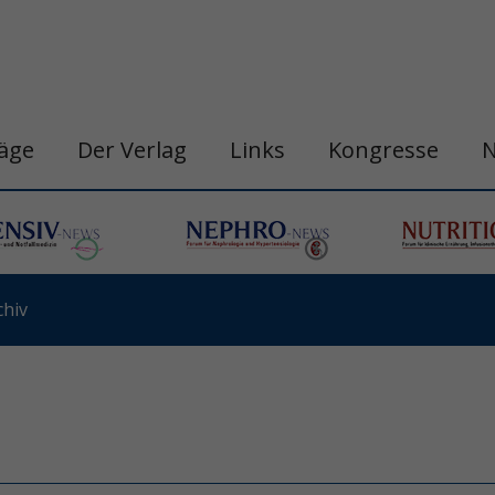
räge
Der Verlag
Links
Kongresse
hiv