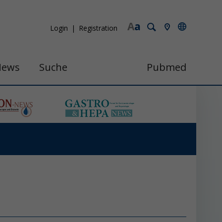
A
a
Login
Registration
News
Suche
Pubmed