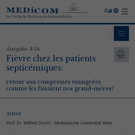
A
a
Ausgabe 4/14
Fièvre chez les patients
septicémiques:
retour aux compresses vinaigrées
comme les faisaient nos grand-mères?
Autor
Prof. Dr. Wilfred Druml - Medizinische Universität Wien