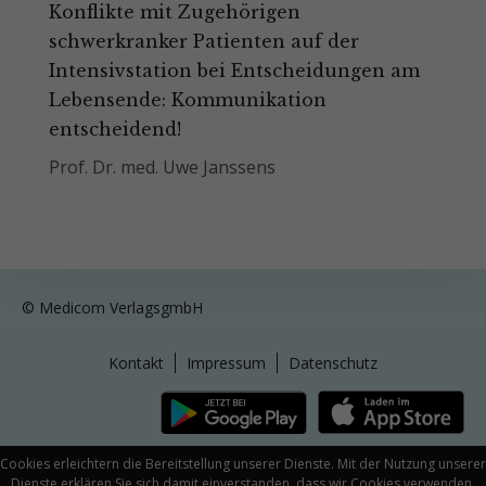
Konflikte mit Zugehörigen
schwerkranker Patienten auf der
Intensivstation bei Entscheidungen am
Lebensende: Kommunikation
entscheidend!
Prof. Dr. med. Uwe Janssens
© Medicom VerlagsgmbH
Kontakt
Impressum
Datenschutz
Cookies erleichtern die Bereitstellung unserer Dienste. Mit der Nutzung unserer
Dienste erklären Sie sich damit einverstanden, dass wir Cookies verwenden.