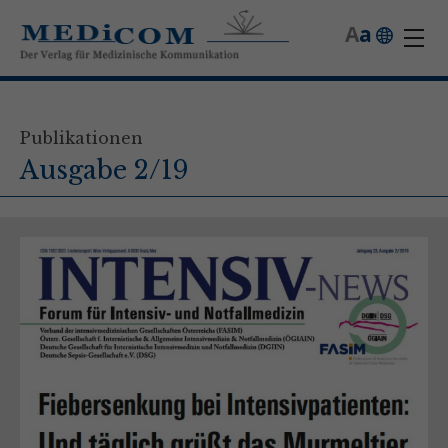
A
a
Publikationen
Ausgabe 2/19