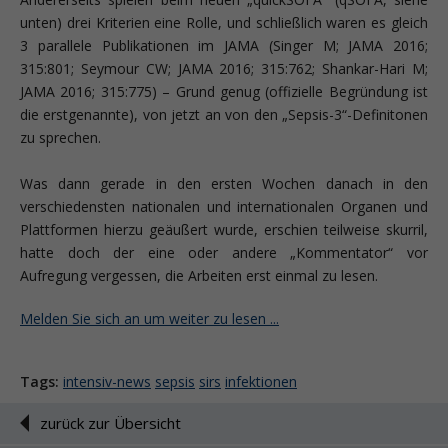
unten) drei Kriterien eine Rolle, und schließlich waren es gleich
3 parallele Publikationen im JAMA (Singer M; JAMA 2016;
315:801; Seymour CW; JAMA 2016; 315:762; Shankar-Hari M;
JAMA 2016; 315:775) – Grund genug (offizielle Begründung ist
die erstgenannte), von jetzt an von den „Sepsis-3“-Definitonen
zu sprechen.
Was dann gerade in den ersten Wochen danach in den
verschiedensten nationalen und internationalen Organen und
Plattformen hierzu geäußert wurde, erschien teilweise skurril,
hatte doch der eine oder andere „Kommentator“ vor
Aufregung vergessen, die Arbeiten erst einmal zu lesen.
Melden Sie sich an um weiter zu lesen ...
Tags:
intensiv-news
sepsis
sirs
infektionen
zurück zur Übersicht