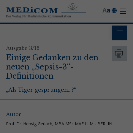
A
a
Ausgabe 3/16
Einige Gedanken zu den
neuen „Sepsis-3“-
Definitionen
„Als Tiger gesprungen...?“
Autor
Prof. Dr. Herwig Gerlach, MBA MSc MAE LLM - BERLIN