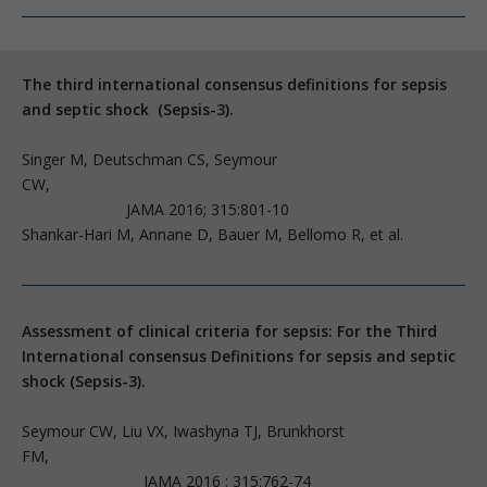
The third international consensus definitions for sepsis
and septic shock (Sepsis-3).
Singer M, Deutschman CS, Seymour
CW,
JAMA 2016; 315:801-10
Shankar-Hari M, Annane D, Bauer M, Bellomo R, et al.
Assessment of clinical criteria for sepsis: For the Third
International consensus Definitions for sepsis and septic
shock (Sepsis-3).
Seymour CW, Liu VX, Iwashyna TJ, Brunkhorst
FM,
JAMA 2016 ; 315:762-74