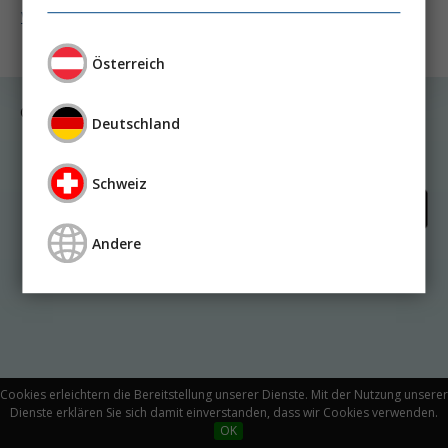
Weiter lesen ...
Österreich
© Medicom VerlagsgmbH
Deutschland
Kontakt
Impressum
Datenschutz
Schweiz
Andere
Cookies erleichtern die Bereitstellung unserer Dienste. Mit der Nutzung unserer
Dienste erklären Sie sich damit einverstanden, dass wir Cookies verwenden.
OK