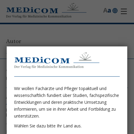
A
a
Autor
Dr. Michael Felfernig
,
Kontakt unter:
Wir wollen Fachärzte und Pfleger topaktuell und
wissenschaftlich fundiert über Studien, fachspezifische
Autor von folgenden Artikeln:
Entwicklungen und deren praktische Umsetzung
Ausgabe 6/01-1/02
informieren, um sie in ihrer Arbeit und Fortbildung zu
Reduction of resuscitation fluid volumes in severely
burned patients using ascorbic acid administration
unterstützen.
A randomized, prospective study
Wählen Sie dazu bitte Ihr Land aus.
Dr. Michael Felfernig