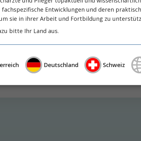
chärzte und Pfleger topaktuell und wissenschaftlich
, fachspezifische Entwicklungen und deren praktis
um sie in ihrer Arbeit und Fortbildung zu unterstüt
zu bitte Ihr Land aus.
is
bung?
erreich
Deutschland
Schweiz