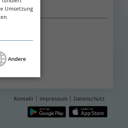
 fundiert
che Umsetzung
zen.
Andere
Kontakt
Impressum
Datenschutz