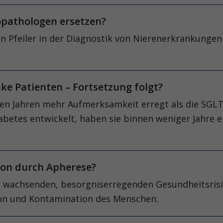
ropathologen ersetzen?
n Pfeiler in der Diagnostik von Nierenerkrankungen 
ke Patienten – Fortsetzung folgt?
en Jahren mehr Aufmerksamkeit erregt als die SGLT2
etes entwickelt, haben sie binnen weniger Jahre ei
ion durch Apherese?
d wachsenden, besorgniserregenden Gesundheitsrisi
ion und Kontamination des Menschen.