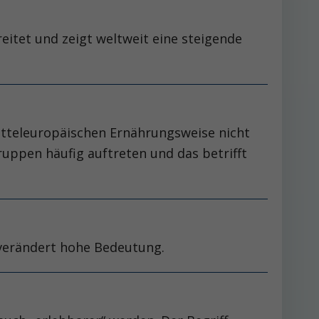
itet und zeigt weltweit eine steigende
itteleuropäischen Ernährungsweise nicht
ppen häufig auftreten und das betrifft
unverändert hohe Bedeutung.