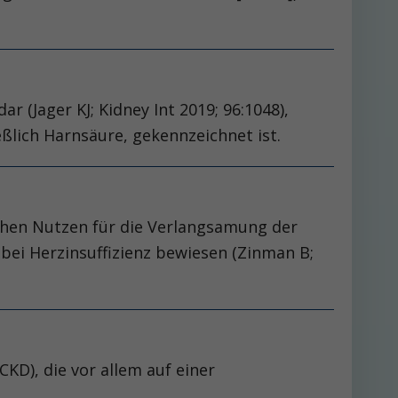
(Jager KJ; Kidney Int 2019; 96:1048),
eßlich Harnsäure, gekennzeichnet ist.
n
chen Nutzen für die Verlangsamung der
bei Herzinsuffizienz bewiesen (Zinman B;
KD), die vor allem auf einer