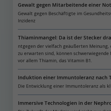
Gewalt gegen Mitarbeitende einer N
Gewalt gegen Beschäftigte im Gesundheitsw
Inzidenz
Thiaminmangel: Da ist der Stecker d
ntgegen der vielfach geäußerten Meinung,
zu erwarten sind, können schwerwiegende M
vor allem Thiamin, das Vitamin B1.
Induktion einer Immuntoleranz nach 
Die Entwicklung einer Immuntoleranz als k
Immersive Technologien in der Nephr