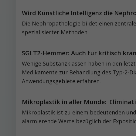
Wird Künstliche Intelligenz die Neph
Die Nephropathologie bildet einen zentrale
spezialisierter Methoden.
SGLT2-Hemmer: Auch für kritisch kran
Wenige Substanzklassen haben in den letzt
Medikamente zur Behandlung des Typ-2-Diab
Anwendungsgebiete erfahren.
Mikroplastik in aller Munde: Eliminat
Mikroplastik ist zu einem bedeutenden un
alarmierende Werte bezüglich der Exposit