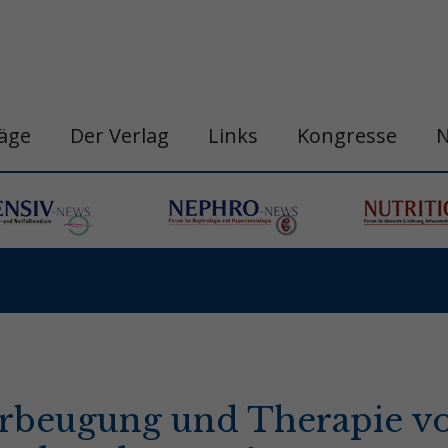
räge
Der Verlag
Links
Kongresse
orbeugung und Therapie v